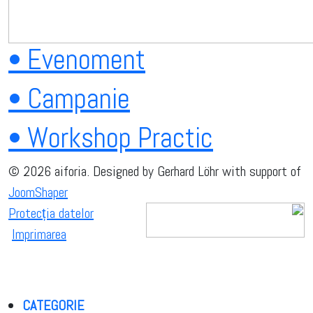
• Evenoment
• Campanie
• Workshop Practic
© 2026 aiforia. Designed by Gerhard Löhr with support of
JoomShaper
Protecția datelor
Imprimarea
CATEGORIE