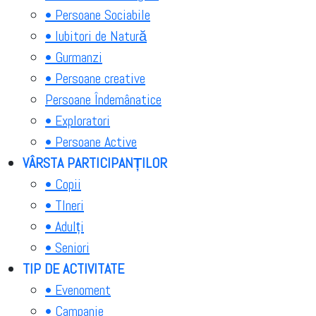
• Persoane Sociabile
• Iubitori de Natură
• Gurmanzi
• Persoane creative
Persoane Îndemânatice
• Exploratori
• Persoane Active
VÂRSTA PARTICIPANȚILOR
• Copii
• TIneri
• Adulți
• Seniori
TIP DE ACTIVITATE
• Evenoment
• Campanie