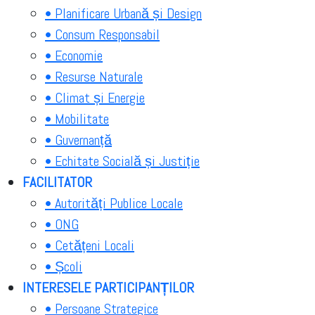
• Planificare Urbană și Design
• Consum Responsabil
• Economie
• Resurse Naturale
• Climat și Energie
• Mobilitate
• Guvernanță
• Echitate Socială și Justiție
FACILITATOR
• Autorități Publice Locale
• ONG
• Cetățeni Locali
• Școli
INTERESELE PARTICIPANȚILOR
• Persoane Strategice