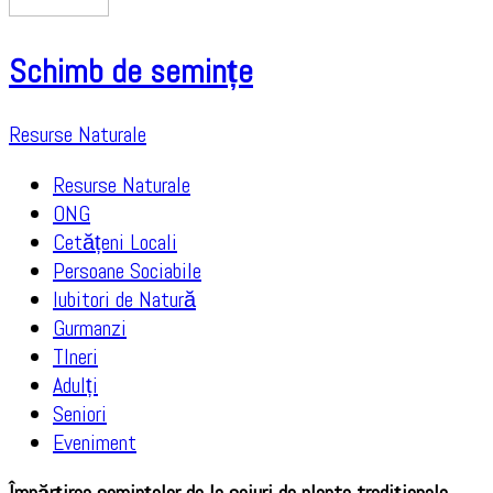
Schimb de semințe
Resurse Naturale
Resurse Naturale
ONG
Cetățeni Locali
Persoane Sociabile
Iubitori de Natură
Gurmanzi
TIneri
Adulți
Seniori
Eveniment