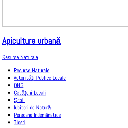
Apicultura urbană
Resurse Naturale
Resurse Naturale
Autorități Publice Locale
ONG
Cetățeni Locali
Școli
Iubitori de Natură
Persoane Îndemânatice
TIneri