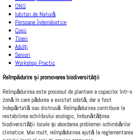
ONG
Iubitori de Natură
Persoane Îndemânatice
Copii
TIneri
Adulți
Seniori
Workshop Practic
Reîmpădurire și promovarea biodiversității
Reîmpădurirea este procesul de plantare a copacilor într-o
zonă în care pădurea a existat odată, dar a fost
îndepărtată sau distrusă. Reîmpădurirea contribuie la
restabilirea echilibrului ecologic, îmbunătățirea
biodiversității locale și abordarea problemei schimbărilor
climatice. Mai mult, reîmpădurirea ajută la reglementarea