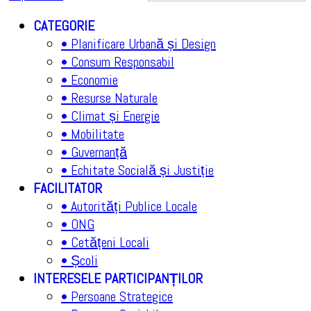
CATEGORIE
• Planificare Urbană și Design
• Consum Responsabil
• Economie
• Resurse Naturale
• Climat și Energie
• Mobilitate
• Guvernanță
• Echitate Socială și Justiție
FACILITATOR
• Autorități Publice Locale
• ONG
• Cetățeni Locali
• Școli
INTERESELE PARTICIPANȚILOR
• Persoane Strategice