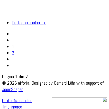
Protectorii arborilor
1
2
Pagina 1 din 2
© 2026 aiforia. Designed by Gerhard Löhr with support of
JoomShaper
Protecția datelor
Imprimarea