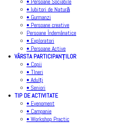
• Persoane Sociabile
• Iubitori de Natură
• Gurmanzi
• Persoane creative
Persoane Îndemânatice
• Exploratori
• Persoane Active
VÂRSTA PARTICIPANȚILOR
• Copii
• TIneri
• Adulți
• Seniori
TIP DE ACTIVITATE
• Evenoment
• Campanie
• Workshop Practic