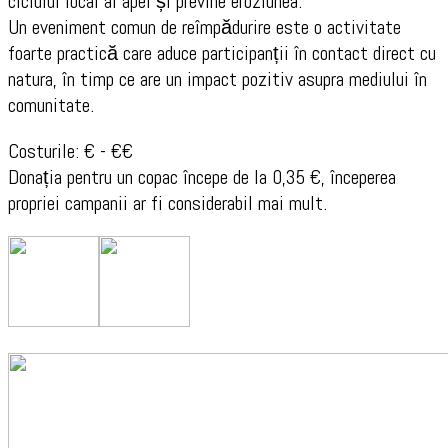
ciclului local al apei și previne eroziunea.
Un eveniment comun de reîmpădurire este o activitate
foarte practică care aduce participanții în contact direct cu
natura, în timp ce are un impact pozitiv asupra mediului în
comunitate.
Costurile: € - €€
Donația pentru un copac începe de la 0,35 €, începerea
propriei campanii ar fi considerabil mai mult.