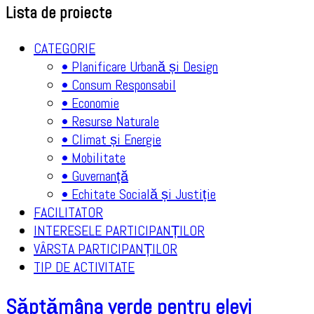
Lista de proiecte
CATEGORIE
• Planificare Urbană și Design
• Consum Responsabil
• Economie
• Resurse Naturale
• Climat și Energie
• Mobilitate
• Guvernanță
• Echitate Socială și Justiție
FACILITATOR
INTERESELE PARTICIPANȚILOR
VÂRSTA PARTICIPANȚILOR
TIP DE ACTIVITATE
Săptămâna verde pentru elevi