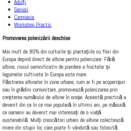
Adulți
Seniori
Campanie
Workshop Practic
Promovarea polenizării deschise
Mai mult de 80% din culturile și plantațiile cu flori din
Europa depind direct de albine pentru polenizare. Fără
albine, riscul semnificativ de pierdere a fructelor și
legumelor cultivate în Europa este mare.
Păstrarea albinelor în zone urbane, cum ar fi pe acoperișuri
sau în grădini comunitare, promovează polenizarea prin
creșterea numărului de albine în orașe. Această practică a
devenit din ce în ce mai populară în ultimii ani, pe măsură
ce oamenii au devenit mai interesați de o viață
sustenabilă. Mulți crescători urbani de albine colectează
miere din stupii lor, care poate fi vândută sau folosită