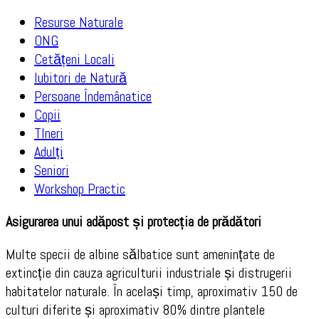
Resurse Naturale
ONG
Cetățeni Locali
Iubitori de Natură
Persoane Îndemânatice
Copii
TIneri
Adulți
Seniori
Workshop Practic
Asigurarea unui adăpost și protecția de prădători
Multe specii de albine sălbatice sunt amenințate de
extincție din cauza agriculturii industriale și distrugerii
habitatelor naturale. În același timp, aproximativ 150 de
culturi diferite și aproximativ 80% dintre plantele