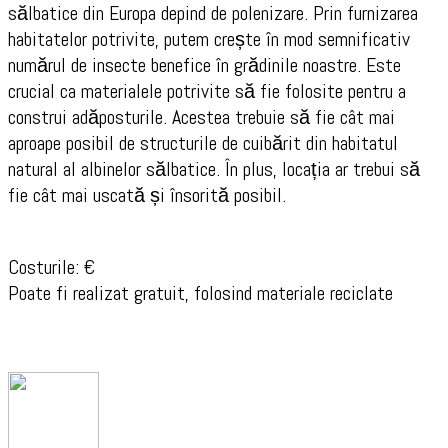
sălbatice din Europa depind de polenizare. Prin furnizarea
habitatelor potrivite, putem crește în mod semnificativ
numărul de insecte benefice în grădinile noastre. Este
crucial ca materialele potrivite să fie folosite pentru a
construi adăposturile. Acestea trebuie să fie cât mai
aproape posibil de structurile de cuibărit din habitatul
natural al albinelor sălbatice. În plus, locația ar trebui să
fie cât mai uscată și însorită posibil.
Costurile: €
Poate fi realizat gratuit, folosind materiale reciclate