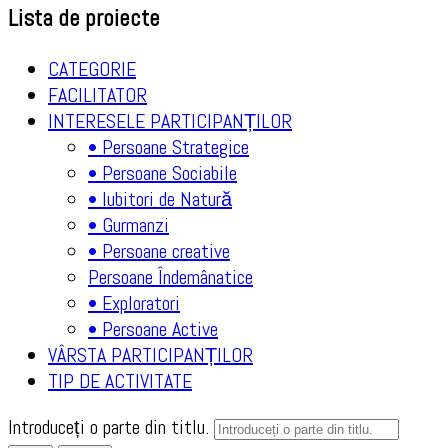
Lista de proiecte
CATEGORIE
FACILITATOR
INTERESELE PARTICIPANȚILOR
• Persoane Strategice
• Persoane Sociabile
• Iubitori de Natură
• Gurmanzi
• Persoane creative
Persoane Îndemânatice
• Exploratori
• Persoane Active
VÂRSTA PARTICIPANȚILOR
TIP DE ACTIVITATE
Introduceți o parte din titlu.