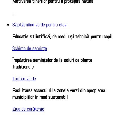
Motivarea tinerilor pentru a protejara natura
...
Săptămâna verde pentru elevi
Educație științifică, de mediu și tehnică pentru copii
Schimb de semințe
Împărțirea semințelor de la soiuri de plante
tradiționale
Turism verde
Facilitarea accesului la zonele verzi din apropierea
municipiilor în mod sustenabil
Ziua de curățenie