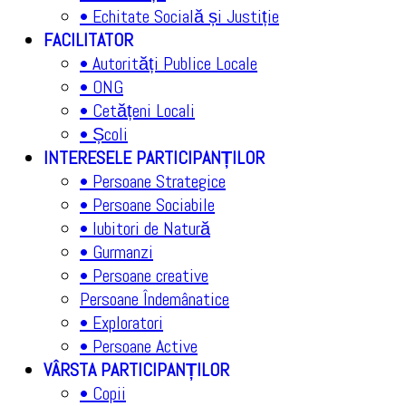
• Echitate Socială și Justiție
FACILITATOR
• Autorități Publice Locale
• ONG
• Cetățeni Locali
• Școli
INTERESELE PARTICIPANȚILOR
• Persoane Strategice
• Persoane Sociabile
• Iubitori de Natură
• Gurmanzi
• Persoane creative
Persoane Îndemânatice
• Exploratori
• Persoane Active
VÂRSTA PARTICIPANȚILOR
• Copii