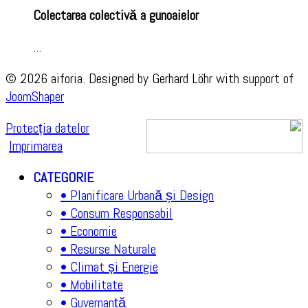
Colectarea colectivă a gunoaielor
...
© 2026 aiforia. Designed by Gerhard Löhr with support of
JoomShaper
Protecția datelor
Imprimarea
CATEGORIE
• Planificare Urbană și Design
• Consum Responsabil
• Economie
• Resurse Naturale
• Climat și Energie
• Mobilitate
• Guvernanță