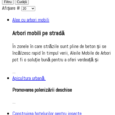
Filtru
Curăță
Afișare #
Alee cu arbori mobili
Arbori mobili pe stradă
În zonele în care străzile sunt pline de beton și se
încălzesc rapid în timpul verii, Aleile Mobile de Arbori
pot fi o soluție bună pentru a oferi verdeață și
...
Apicultura urbană
Promovarea polenizării deschise
...
Construirea hotelurilor pentru insecte