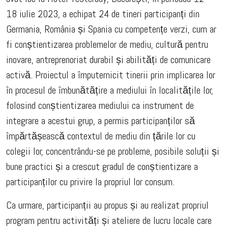
18 iulie 2023, a echipat 24 de tineri participanți din
Germania, România și Spania cu competențe verzi, cum ar
fi conștientizarea problemelor de mediu, cultură pentru
inovare, antreprenoriat durabil și abilități de comunicare
activă. Proiectul a împuternicit tinerii prin implicarea lor
în procesul de îmbunătățire a mediului în localitățile lor,
folosind conștientizarea mediului ca instrument de
integrare a acestui grup, a permis participanților să
împărtășească contextul de mediu din țările lor cu
colegii lor, concentrându-se pe probleme, posibile soluții și
bune practici și a crescut gradul de conștientizare a
participanților cu privire la propriul lor consum.
Ca urmare, participanții au propus și au realizat propriul
program pentru activități și ateliere de lucru locale care