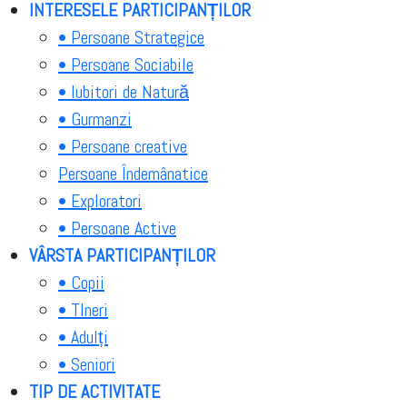
INTERESELE PARTICIPANȚILOR
• Persoane Strategice
• Persoane Sociabile
• Iubitori de Natură
• Gurmanzi
• Persoane creative
Persoane Îndemânatice
• Exploratori
• Persoane Active
VÂRSTA PARTICIPANȚILOR
• Copii
• TIneri
• Adulți
• Seniori
TIP DE ACTIVITATE