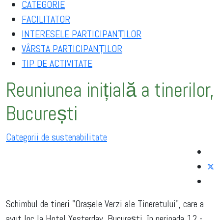
CATEGORIE
FACILITATOR
INTERESELE PARTICIPANȚILOR
VÂRSTA PARTICIPANȚILOR
TIP DE ACTIVITATE
Reuniunea inițială a tinerilor,
București
Categorii de sustenabilitate
Schimbul de tineri "Orașele Verzi ale Tineretului", care a
avut loc la Hotel Yesterday, București, în perioada 12 -