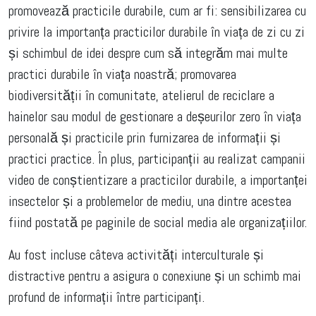
promovează practicile durabile, cum ar fi: sensibilizarea cu
privire la importanța practicilor durabile în viața de zi cu zi
și schimbul de idei despre cum să integrăm mai multe
practici durabile în viața noastră; promovarea
biodiversității în comunitate, atelierul de reciclare a
hainelor sau modul de gestionare a deșeurilor zero în viața
personală și practicile prin furnizarea de informații și
practici practice. În plus, participanții au realizat campanii
video de conștientizare a practicilor durabile, a importanței
insectelor și a problemelor de mediu, una dintre acestea
fiind postată pe paginile de social media ale organizațiilor.
Au fost incluse câteva activități interculturale și
distractive pentru a asigura o conexiune și un schimb mai
profund de informații între participanți.