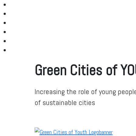
Green Cities of Y
Increasing the role of young peopl
of sustainable cities