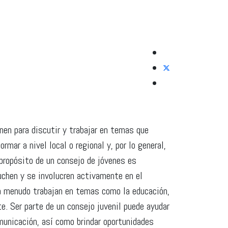
nen para discutir y trabajar en temas que
ar a nivel local o regional y, por lo general,
propósito de un consejo de jóvenes es
uchen y se involucren activamente en el
a menudo trabajan en temas como la educación,
te. Ser parte de un consejo juvenil puede ayudar
omunicación, así como brindar oportunidades