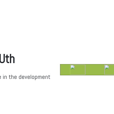
OUth
e in the
development