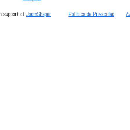
h support of
JoomShaper
Política de Privacidad
A