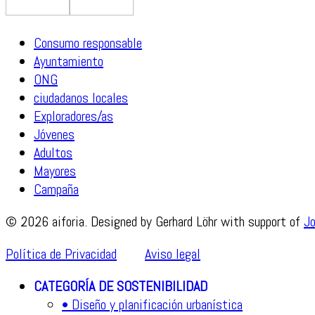
Consumo responsable
Ayuntamiento
ONG
ciudadanos locales
Exploradores/as
Jóvenes
Adultos
Mayores
Campaña
© 2026 aiforia. Designed by Gerhard Löhr with support of
J
Política de Privacidad
Aviso legal
CATEGORÍA DE SOSTENIBILIDAD
• Diseño y planificación urbanística