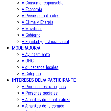
• Consumo responsable
• Economía
• Recursos naturales
• Clima y Energía
• Movilidad
• Gobierno
• Equidad y justicia social
MODERADOR/A
• Ayuntamiento
• ONG
• ciudadanos locales
• Colegios
INTERESES DEL/A PARTICIPANTE
• Personas estratégicas
• Personas sociales
• Amantes de la naturaleza
• Amantes de la comida